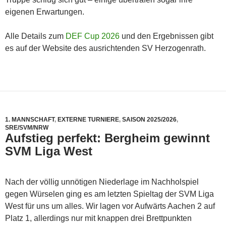
eigenen Erwartungen.
Alle Details zum
DEF Cup 2026
und den Ergebnissen gibt
es auf der Website des ausrichtenden SV Herzogenrath.
1. MANNSCHAFT
,
EXTERNE TURNIERE
,
SAISON 2025/2026
,
SRE/SVM/NRW
Aufstieg perfekt: Bergheim gewinnt
SVM Liga West
Nach der völlig unnötigen Niederlage im Nachholspiel
gegen Würselen ging es am letzten Spieltag der SVM Liga
West für uns um alles. Wir lagen vor Aufwärts Aachen 2 auf
Platz 1, allerdings nur mit knappen drei Brettpunkten