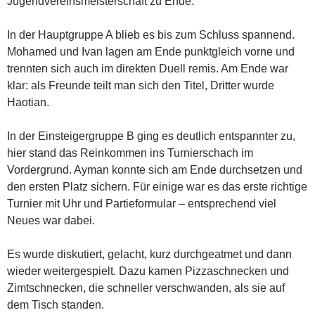
Jugendvereinsmeisterschaft zu Ende.
In der Hauptgruppe A blieb es bis zum Schluss spannend.
Mohamed und Ivan lagen am Ende punktgleich vorne und
trennten sich auch im direkten Duell remis. Am Ende war
klar: als Freunde teilt man sich den Titel, Dritter wurde
Haotian.
In der Einsteigergruppe B ging es deutlich entspannter zu,
hier stand das Reinkommen ins Turnierschach im
Vordergrund. Ayman konnte sich am Ende durchsetzen und
den ersten Platz sichern. Für einige war es das erste richtige
Turnier mit Uhr und Partieformular – entsprechend viel
Neues war dabei.
Es wurde diskutiert, gelacht, kurz durchgeatmet und dann
wieder weitergespielt. Dazu kamen Pizzaschnecken und
Zimtschnecken, die schneller verschwanden, als sie auf
dem Tisch standen.