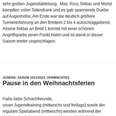
sehr großen Jugendabteilung. Max, Rico, Niklas und Moritz
kämpften voller Tatendrank und es gab spannende Duelle
auf Augenhöhe. Am Ende war die deutlich größere
Turniererfahrung an den Brettern 2 bis 4 ausschlaggebend.
Alleine Niklas an Brett 1 konnte mit einer schönen
Angriffspartie einen Punkt holen und ist damit in dieser
Saison weiter ungeschlagen.
JUGEND
,
SAISON 2021/2022
,
VERMISCHTES
Pause in den Weihnachtsferien
Hallo liebe Schachfreunde,
unser Jugendtraining (mittwochs und freitags) sowie der
reguläre Spielabend (mittwochs) werden während der