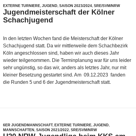
EXTERNE TURNIERE
,
JUGEND
,
SAISON 2023/2024
,
SRE/SVM/NRW
Jugendmeisterschaft der Kölner
Schachjugend
In den letzten Wochen fand die Meisterschaft der Kölner
Schachjugend statt. Da wir mittlerweile dem Schachbezirk
Köln angeschlossen sind, haben wir auch dieses Jahr
wieder teilgenommen. Die Terminplanung war für uns leider
sehr ungünstig, so das wir, anders als letztes Jahr, nur mit
kleiner Besetzung gestartet sind. Am 09.12.2023 fanden
die Runden 5 und 6 der Jugendmeisterschaft statt.
6ER JUGENDMANNSCHAFT
,
EXTERNE TURNIERE
,
JUGEND
,
MANNSCHAFTEN
,
SAISON 2021/2022
,
SRE/SVM/NRW