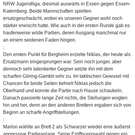
NRW Jugendliga, diesmal auswärts in Essen gegen Essen-
Katernberg. Beide Mannschaften spielten
ersatzgeschwächt, wobei es unseren Gegner wohl noch
stärker erwischt hatte. Wie auch in der ersten Runde gab es
haufenweise wilde Partien, deren Ausgang manchmal nur
an einem seidenen Faden hingen.
:
Den ersten Punkt für Bergheim erzielte Niklas, der heute als
Ersatzmann eingesprungen war. Sein noch junger, aber
dennoch sehr talentierter Gegner setzte ihn mit dem
scharfen Göring-Gambit sehr zu. Im taktischen Gewusel mit
Chancen für beide Seiten behielt Niklas jedoch die
Oberhand und konnte die Partie nach Hause schaukeln.
Danach passierte lange Zeit nichts, die Stellungen wogten
hin und her, denn an den anderen Brettern ergaben sich von
Beginn an scharfe Angriffstellungen.
:
Marlon wählte an Brett 2 als Schwarzer wieder eine äußerst
aggressive Partieanlage. Seine Eröffnungswahl gegen ein