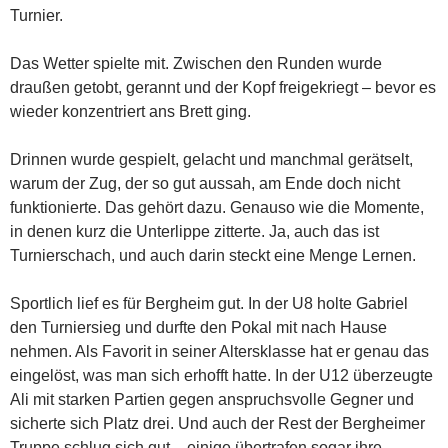
Turnier.
Das Wetter spielte mit. Zwischen den Runden wurde
draußen getobt, gerannt und der Kopf freigekriegt – bevor es
wieder konzentriert ans Brett ging.
Drinnen wurde gespielt, gelacht und manchmal gerätselt,
warum der Zug, der so gut aussah, am Ende doch nicht
funktionierte. Das gehört dazu. Genauso wie die Momente,
in denen kurz die Unterlippe zitterte. Ja, auch das ist
Turnierschach, und auch darin steckt eine Menge Lernen.
Sportlich lief es für Bergheim gut. In der U8 holte Gabriel
den Turniersieg und durfte den Pokal mit nach Hause
nehmen. Als Favorit in seiner Altersklasse hat er genau das
eingelöst, was man sich erhofft hatte. In der U12 überzeugte
Ali mit starken Partien gegen anspruchsvolle Gegner und
sicherte sich Platz drei. Und auch der Rest der Bergheimer
Truppe schlug sich gut – einige übertrafen sogar ihre