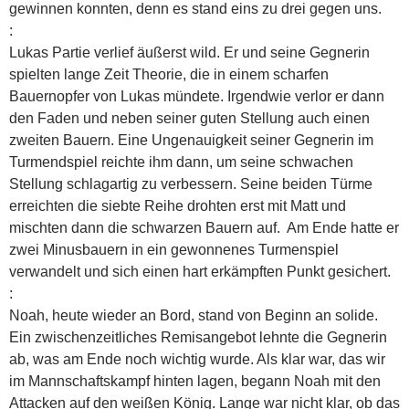
gewinnen konnten, denn es stand eins zu drei gegen uns.
:
Lukas Partie verlief äußerst wild. Er und seine Gegnerin
spielten lange Zeit Theorie, die in einem scharfen
Bauernopfer von Lukas mündete. Irgendwie verlor er dann
den Faden und neben seiner guten Stellung auch einen
zweiten Bauern. Eine Ungenauigkeit seiner Gegnerin im
Turmendspiel reichte ihm dann, um seine schwachen
Stellung schlagartig zu verbessern. Seine beiden Türme
erreichten die siebte Reihe drohten erst mit Matt und
mischten dann die schwarzen Bauern auf. Am Ende hatte er
zwei Minusbauern in ein gewonnenes Turmenspiel
verwandelt und sich einen hart erkämpften Punkt gesichert.
:
Noah, heute wieder an Bord, stand von Beginn an solide.
Ein zwischenzeitliches Remisangebot lehnte die Gegnerin
ab, was am Ende noch wichtig wurde. Als klar war, das wir
im Mannschaftskampf hinten lagen, begann Noah mit den
Attacken auf den weißen König. Lange war nicht klar, ob das