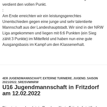
verdient den vollen Punkt.
:
Am Ende erreichten wir ein leistungsgerechtes
Unentschieden gegen eine junge und sehr talentierte
Mannschaft aus der Landeshauptstadt. Wir sind in der NRW
Liga angekommen und liegen mit 6:6 Punkten (ein Sieg
zählt 3 Punkte) im Mittelfeld und haben nun eine gute
Ausgangsbasis im Kampf um den Klassenerhalt.
4ER JUGENDMANNSCHAFT
,
EXTERNE TURNIERE
,
JUGEND
,
SAISON
2021/2022
,
SRE/SVM/NRW
U16 Jugendmannschaft in Fritzdorf
am 12.02.2022