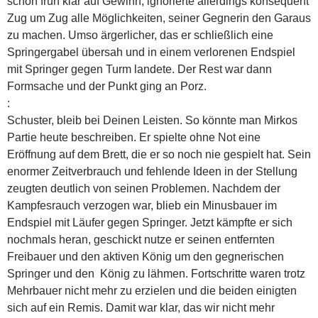
schon früh klar auf Gewinn, ignorierte allerdings konsequent
Zug um Zug alle Möglichkeiten, seiner Gegnerin den Garaus
zu machen. Umso ärgerlicher, das er schließlich eine
Springergabel übersah und in einem verlorenen Endspiel
mit Springer gegen Turm landete. Der Rest war dann
Formsache und der Punkt ging an Porz.
:
Schuster, bleib bei Deinen Leisten. So könnte man Mirkos
Partie heute beschreiben. Er spielte ohne Not eine
Eröffnung auf dem Brett, die er so noch nie gespielt hat. Sein
enormer Zeitverbrauch und fehlende Ideen in der Stellung
zeugten deutlich von seinen Problemen. Nachdem der
Kampfesrauch verzogen war, blieb ein Minusbauer im
Endspiel mit Läufer gegen Springer. Jetzt kämpfte er sich
nochmals heran, geschickt nutze er seinen entfernten
Freibauer und den aktiven König um den gegnerischen
Springer und den König zu lähmen. Fortschritte waren trotz
Mehrbauer nicht mehr zu erzielen und die beiden einigten
sich auf ein Remis. Damit war klar, das wir nicht mehr