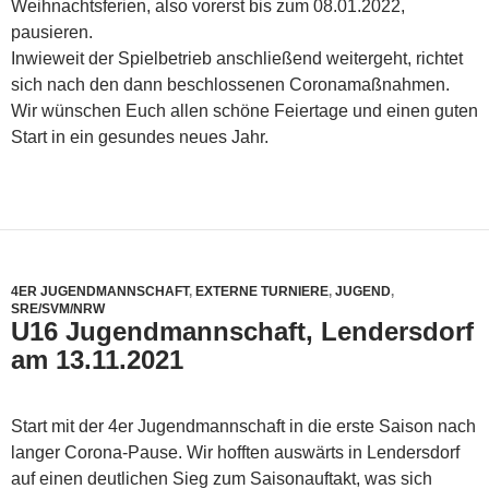
Weihnachtsferien, also vorerst bis zum 08.01.2022,
pausieren.
Inwieweit der Spielbetrieb anschließend weitergeht, richtet
sich nach den dann beschlossenen Coronamaßnahmen.
Wir wünschen Euch allen schöne Feiertage und einen guten
Start in ein gesundes neues Jahr.
4ER JUGENDMANNSCHAFT
,
EXTERNE TURNIERE
,
JUGEND
,
SRE/SVM/NRW
U16 Jugendmannschaft, Lendersdorf
am 13.11.2021
Start mit der 4er Jugendmannschaft in die erste Saison nach
langer Corona-Pause. Wir hofften auswärts in Lendersdorf
auf einen deutlichen Sieg zum Saisonauftakt, was sich