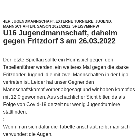
4ER JUGENDMANNSCHAFT
,
EXTERNE TURNIERE
,
JUGEND
,
MANNSCHAFTEN
,
SAISON 2021/2022
,
SRE/SVM/NRW
U16 Jugendmannschaft, daheim
gegen Fritzdorf 3 am 26.03.2022
Der letzte Spieltag sollte ein Heimspiel gegen den
Tabellenführer werden, ein weiteres Mal gegen die starke
Fritzdorfer Jugend, die mit zwei Mannschaften in der Liga
vertreten ist. Leider hat unser Gegner den
Mannschaftskampf vorher abgesagt und wir haben kampflos
mit 12:0 gewonnen. Aus schachlicher Sicht bitter, da als
Folge von Covid-19 derzeit nur wenig Jugendturniere
stattfinden.
:
Wenn man sich dafür die Tabelle anschaut, reibt man sich
verwundert die Augen.