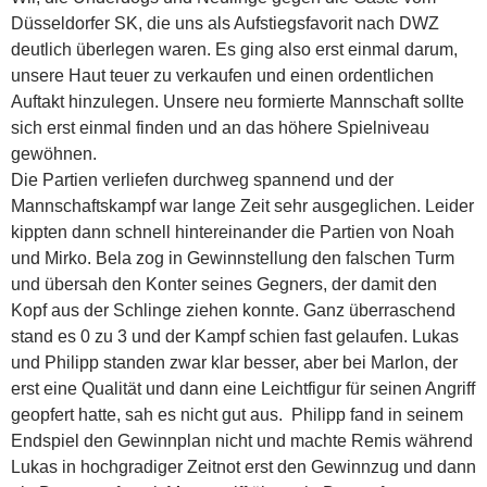
Düsseldorfer SK, die uns als Aufstiegsfavorit nach DWZ
deutlich überlegen waren. Es ging also erst einmal darum,
unsere Haut teuer zu verkaufen und einen ordentlichen
Auftakt hinzulegen. Unsere neu formierte Mannschaft sollte
sich erst einmal finden und an das höhere Spielniveau
gewöhnen.
Die Partien verliefen durchweg spannend und der
Mannschaftskampf war lange Zeit sehr ausgeglichen. Leider
kippten dann schnell hintereinander die Partien von Noah
und Mirko. Bela zog in Gewinnstellung den falschen Turm
und übersah den Konter seines Gegners, der damit den
Kopf aus der Schlinge ziehen konnte. Ganz überraschend
stand es 0 zu 3 und der Kampf schien fast gelaufen. Lukas
und Philipp standen zwar klar besser, aber bei Marlon, der
erst eine Qualität und dann eine Leichtfigur für seinen Angriff
geopfert hatte, sah es nicht gut aus. Philipp fand in seinem
Endspiel den Gewinnplan nicht und machte Remis während
Lukas in hochgradiger Zeitnot erst den Gewinnzug und dann