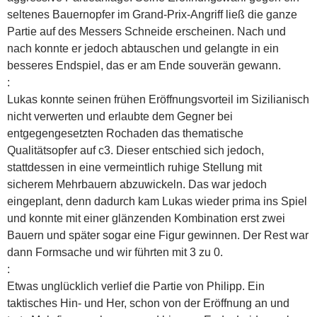
seltenes Bauernopfer im Grand-Prix-Angriff ließ die ganze
Partie auf des Messers Schneide erscheinen. Nach und
nach konnte er jedoch abtauschen und gelangte in ein
besseres Endspiel, das er am Ende souverän gewann.
:
Lukas konnte seinen frühen Eröffnungsvorteil im Sizilianisch
nicht verwerten und erlaubte dem Gegner bei
entgegengesetzten Rochaden das thematische
Qualitätsopfer auf c3. Dieser entschied sich jedoch,
stattdessen in eine vermeintlich ruhige Stellung mit
sicherem Mehrbauern abzuwickeln. Das war jedoch
eingeplant, denn dadurch kam Lukas wieder prima ins Spiel
und konnte mit einer glänzenden Kombination erst zwei
Bauern und später sogar eine Figur gewinnen. Der Rest war
dann Formsache und wir führten mit 3 zu 0.
:
Etwas unglücklich verlief die Partie von Philipp. Ein
taktisches Hin- und Her, schon von der Eröffnung an und