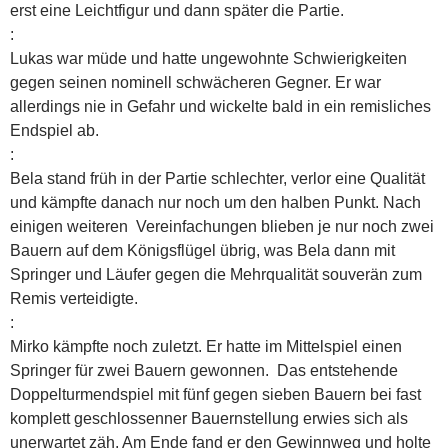
erst eine Leichtfigur und dann später die Partie.
:
Lukas war müde und hatte ungewohnte Schwierigkeiten
gegen seinen nominell schwächeren Gegner. Er war
allerdings nie in Gefahr und wickelte bald in ein remisliches
Endspiel ab.
:
Bela stand früh in der Partie schlechter, verlor eine Qualität
und kämpfte danach nur noch um den halben Punkt. Nach
einigen weiteren Vereinfachungen blieben je nur noch zwei
Bauern auf dem Königsflügel übrig, was Bela dann mit
Springer und Läufer gegen die Mehrqualität souverän zum
Remis verteidigte.
:
Mirko kämpfte noch zuletzt. Er hatte im Mittelspiel einen
Springer für zwei Bauern gewonnen. Das entstehende
Doppelturmendspiel mit fünf gegen sieben Bauern bei fast
komplett geschlossenner Bauernstellung erwies sich als
unerwartet zäh. Am Ende fand er den Gewinnweg und holte