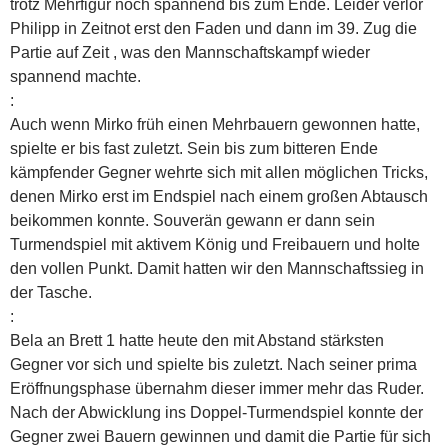
trotz Mehrfigur noch spannend bis zum Ende. Leider verlor
Philipp in Zeitnot erst den Faden und dann im 39. Zug die
Partie auf Zeit , was den Mannschaftskampf wieder
spannend machte.
:
Auch wenn Mirko früh einen Mehrbauern gewonnen hatte,
spielte er bis fast zuletzt. Sein bis zum bitteren Ende
kämpfender Gegner wehrte sich mit allen möglichen Tricks,
denen Mirko erst im Endspiel nach einem großen Abtausch
beikommen konnte. Souverän gewann er dann sein
Turmendspiel mit aktivem König und Freibauern und holte
den vollen Punkt. Damit hatten wir den Mannschaftssieg in
der Tasche.
:
Bela an Brett 1 hatte heute den mit Abstand stärksten
Gegner vor sich und spielte bis zuletzt. Nach seiner prima
Eröffnungsphase übernahm dieser immer mehr das Ruder.
Nach der Abwicklung ins Doppel-Turmendspiel konnte der
Gegner zwei Bauern gewinnen und damit die Partie für sich