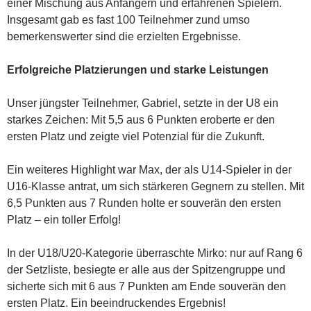
einer Mischung aus Anfängern und erfahrenen Spielern.
Insgesamt gab es fast 100 Teilnehmer zund umso
bemerkenswerter sind die erzielten Ergebnisse.
Erfolgreiche Platzierungen und starke Leistungen
Unser jüngster Teilnehmer, Gabriel, setzte in der U8 ein
starkes Zeichen: Mit 5,5 aus 6 Punkten eroberte er den
ersten Platz und zeigte viel Potenzial für die Zukunft.
Ein weiteres Highlight war Max, der als U14-Spieler in der
U16-Klasse antrat, um sich stärkeren Gegnern zu stellen. Mit
6,5 Punkten aus 7 Runden holte er souverän den ersten
Platz – ein toller Erfolg!
In der U18/U20-Kategorie überraschte Mirko: nur auf Rang 6
der Setzliste, besiegte er alle aus der Spitzengruppe und
sicherte sich mit 6 aus 7 Punkten am Ende souverän den
ersten Platz. Ein beeindruckendes Ergebnis!