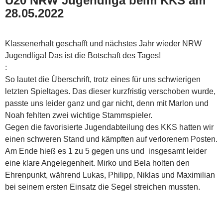
U20 NRW Jugendliga beim KKS am
28.05.2022
Klassenerhalt geschafft und nächstes Jahr wieder NRW
Jugendliga! Das ist die Botschaft des Tages!
:
So lautet die Überschrift, trotz eines für uns schwierigen
letzten Spieltages. Das dieser kurzfristig verschoben wurde,
passte uns leider ganz und gar nicht, denn mit Marlon und
Noah fehlten zwei wichtige Stammspieler.
Gegen die favorisierte Jugendabteilung des KKS hatten wir
einen schweren Stand und kämpften auf verlorenem Posten.
Am Ende hieß es 1 zu 5 gegen uns und insgesamt leider
eine klare Angelegenheit. Mirko und Bela holten den
Ehrenpunkt, während Lukas, Philipp, Niklas und Maximilian
bei seinem ersten Einsatz die Segel streichen mussten.