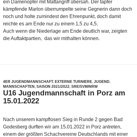
ein Damenopfer mit Mattangriff übersah. Der tapfer
kämpfende Marlon überrumpelte seine Gegnerin dann doch
noch und holte zumindest den Ehrenpunkt, doch damit
reichte es am Ende nur zu einem 1,5 zu 4,5.
Auch wenn die Niederlage am Ende deutlich war, zeigten
die Auftaktpartien, das wir mithalten können.
4ER JUGENDMANNSCHAFT
,
EXTERNE TURNIERE
,
JUGEND
,
MANNSCHAFTEN
,
SAISON 2021/2022
,
SRE/SVM/NRW
U16 Jugendmannschaft in Porz am
15.01.2022
Nach unserem kampflosen Sieg in Runde 2 gegen Bad
Godesberg durften wir am 15.01.2022 in Porz antreten,
einem der größten Schachvereine Deutschlands mit einer