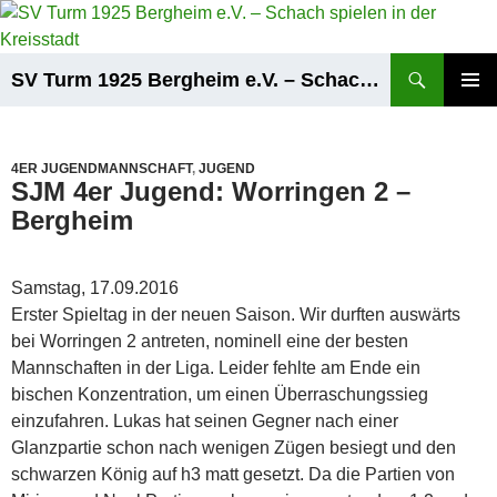
Zum
Inhalt
springen
Suchen
SV Turm 1925 Bergheim e.V. – Schach spielen in der Kreisstadt
PRIMÄR
MENÜ
4ER JUGENDMANNSCHAFT
,
JUGEND
SJM 4er Jugend: Worringen 2 –
Bergheim
Samstag, 17.09.2016
Erster Spieltag in der neuen Saison. Wir durften auswärts
bei Worringen 2 antreten, nominell eine der besten
Mannschaften in der Liga. Leider fehlte am Ende ein
bischen Konzentration, um einen Überraschungssieg
einzufahren. Lukas hat seinen Gegner nach einer
Glanzpartie schon nach wenigen Zügen besiegt und den
schwarzen König auf h3 matt gesetzt. Da die Partien von