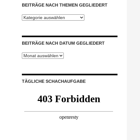
BEITRÄGE NACH THEMEN GEGLIEDERT
Beiträge
nach
Themen
gegliedert
BEITRÄGE NACH DATUM GEGLIEDERT
Beiträge
nach
Datum
gegliedert
TÄGLICHE SCHACHAUFGABE