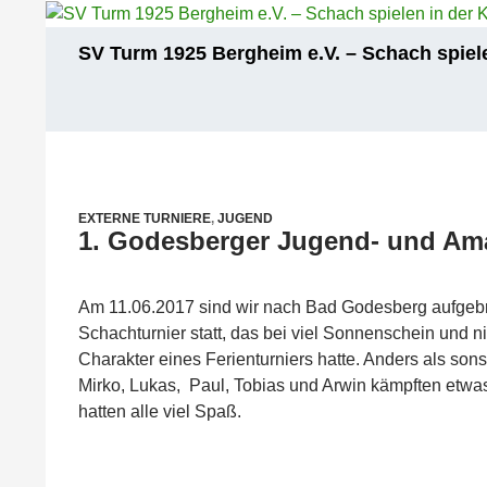
Zum
Inhalt
Suchen
SV Turm 1925 Bergheim e.V. – Schach spiele
springen
EXTERNE TURNIERE
,
JUGEND
1. Godesberger Jugend- und Am
Am 11.06.2017 sind wir nach Bad Godesberg aufgebr
Schachturnier statt, das bei viel Sonnenschein und 
Charakter eines Ferienturniers hatte. Anders als sons
Mirko, Lukas, Paul, Tobias und Arwin kämpften etw
hatten alle viel Spaß.