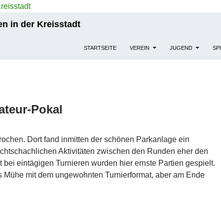
n in der Kreisstadt
STARTSEITE
VEREIN
JUGEND
SP
ateur-Pokal
ochen. Dort fand inmitten der schönen Parkanlage ein
nichtschachlichen Aktivitäten zwischen den Runden eher den
t bei eintägigen Turnieren wurden hier ernste Partien gespielt.
as Mühe mit dem ungewohnten Turnierformat, aber am Ende