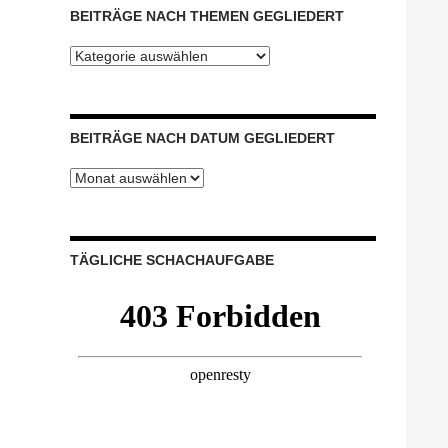
BEITRÄGE NACH THEMEN GEGLIEDERT
Beiträge
nach
Themen
gegliedert
BEITRÄGE NACH DATUM GEGLIEDERT
Beiträge
nach
Datum
gegliedert
TÄGLICHE SCHACHAUFGABE