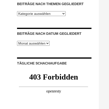
BEITRÄGE NACH THEMEN GEGLIEDERT
Beiträge
nach
Themen
gegliedert
BEITRÄGE NACH DATUM GEGLIEDERT
Beiträge
nach
Datum
gegliedert
TÄGLICHE SCHACHAUFGABE