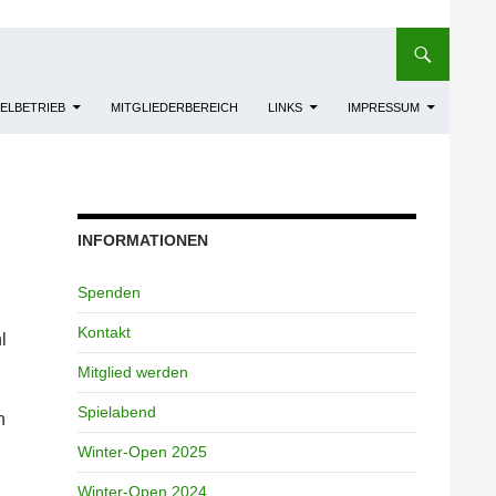
IELBETRIEB
MITGLIEDERBEREICH
LINKS
IMPRESSUM
INFORMATIONEN
Spenden
Kontakt
l
Mitglied werden
Spielabend
n
Winter-Open 2025
Winter-Open 2024