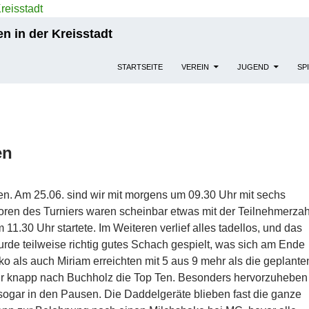
n in der Kreisstadt
STARTSEITE
VEREIN
JUGEND
SP
en
ten. Am 25.06. sind wir mit morgens um 09.30 Uhr mit sechs
oren des Turniers waren scheinbar etwas mit der Teilnehmerzah
 11.30 Uhr startete. Im Weiteren verlief alles tadellos, und das
de teilweise richtig gutes Schach gespielt, was sich am Ende
o als auch Miriam erreichten mit 5 aus 9 mehr als die geplante
nur knapp nach Buchholz die Top Ten. Besonders hervorzuheben
, sogar in den Pausen. Die Daddelgeräte blieben fast die ganze