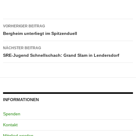
Beitragsnavigation
VORHERIGER BEITRAG
Bergheim unterliegt im Spitzenduell
NÄCHSTER BEITRAG
SRE-Jugend Schnellschach: Grand Slam in Lendersdorf
INFORMATIONEN
Spenden
Kontakt
Mitglied werden