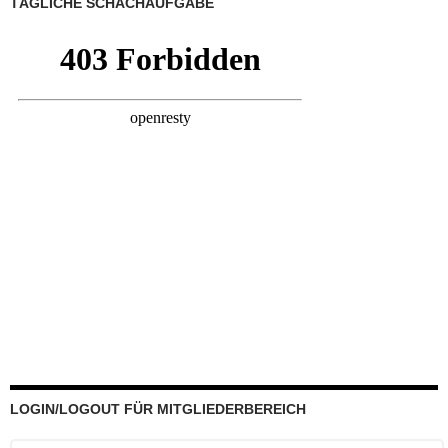
TÄGLICHE SCHACHAUFGABE
LOGIN/LOGOUT FÜR MITGLIEDERBEREICH