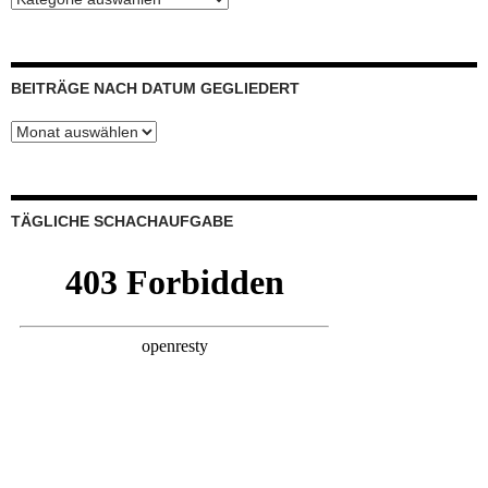
nach
Themen
gegliedert
BEITRÄGE NACH DATUM GEGLIEDERT
Beiträge
nach
Datum
gegliedert
TÄGLICHE SCHACHAUFGABE