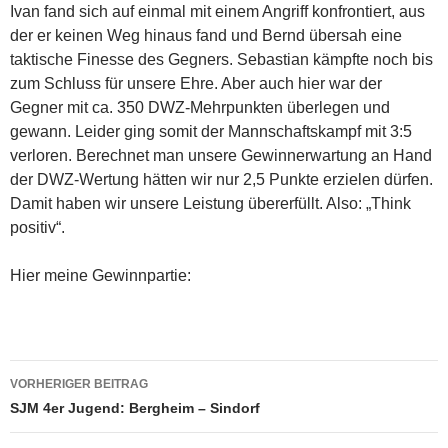
Ivan fand sich auf einmal mit einem Angriff konfrontiert, aus
der er keinen Weg hinaus fand und Bernd übersah eine
taktische Finesse des Gegners. Sebastian kämpfte noch bis
zum Schluss für unsere Ehre. Aber auch hier war der
Gegner mit ca. 350 DWZ-Mehrpunkten überlegen und
gewann. Leider ging somit der Mannschaftskampf mit 3:5
verloren. Berechnet man unsere Gewinnerwartung an Hand
der DWZ-Wertung hätten wir nur 2,5 Punkte erzielen dürfen.
Damit haben wir unsere Leistung übererfüllt. Also: „Think
positiv“.
Hier meine Gewinnpartie:
Beitragsnavigation
VORHERIGER BEITRAG
SJM 4er Jugend: Bergheim – Sindorf