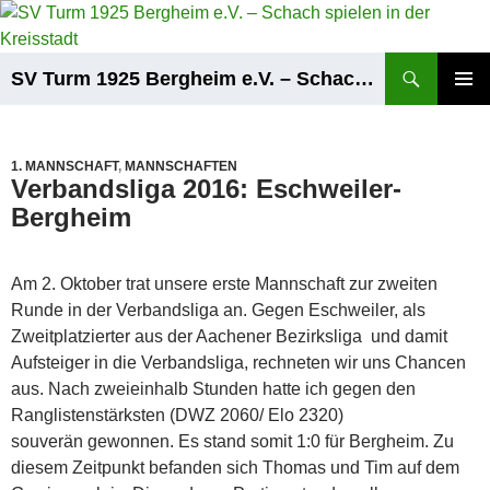
Zum
Inhalt
springen
Suchen
SV Turm 1925 Bergheim e.V. – Schach spielen in der Kreisstadt
PRIMÄR
MENÜ
1. MANNSCHAFT
,
MANNSCHAFTEN
Verbandsliga 2016: Eschweiler-
Bergheim
Am 2. Oktober trat unsere erste Mannschaft zur zweiten
Runde in der Verbandsliga an. Gegen Eschweiler, als
Zweitplatzierter aus der Aachener Bezirksliga und damit
Aufsteiger in die Verbandsliga, rechneten wir uns Chancen
aus. Nach zweieinhalb Stunden hatte ich gegen den
Ranglistenstärksten (DWZ 2060/ Elo 2320)
souverän gewonnen. Es stand somit 1:0 für Bergheim. Zu
diesem Zeitpunkt befanden sich Thomas und Tim auf dem