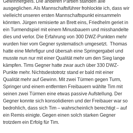
Gewinnergleis. Die anderen Partien standen alle
ausgeglichen. Als Mannschaftsführer frohlockte ich, dass wir
vielleicht unseren ersten Mannschaftspunkt einsammeln
könnten. Jürgen remisierte an Brett eins, Friedhelm geriet in
ein Turmendspiel mit einem Minusbauern und misshandelte
dies und verlor. Die Erfahrung von 300 DWZ-Punkten mehr
wurden hier vom Gegner systematisch umgesetzt. Thomas
hatte eine Mehrfigur und übersah eine Springergabel und
musste nun nur mit einer Qualität mehr um den Sieg lange
kämpfen. Tims Gegner hatte zwar auch über 330 DWZ-
Punkte mehr. Nichtsdestotrotz stand er bald mit einer
Qualität mehr auf Gewinn. Mit zwei Türmen gegen Turm,
Springer und einem entfernten Freibauern wählte Tim mit
seinen zwei Türmen eine etwas passive Aufstellung. Der
Gegner konnte sich konsolidieren und der Freibauer war so
bedrohlich, dass sich Tim – wahrscheinlich berechtigt – auf
ein Remis einigte. Gegen einen solch starken Gegner
trotzdem ein Erfolg für Tim.