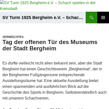
Zum
Inhalt
springen
Suchen
SV Turm 1925 Bergheim e.V. – Schach spielen in der Kreisstadt
PRIMÄR
MENÜ
VERMISCHTES
Tag der offenen Tür des Museums
der Stadt Bergheim
Es dürfte vielleicht nicht allen bekannt sein, aber die Stadt
Bergheim hat einen Geschichtsverein „Bergheimat“, der in
der Bergheimer Fußgängerzone entsprechende
Ausstellungsräume hat. Eine aktuelle Ausstellung bietet
einen spannenden und ausführlichen Blick auf die
Geschichte des Sports in Bergheim. Selbstverständlich auch
mit unserem Schachverein.