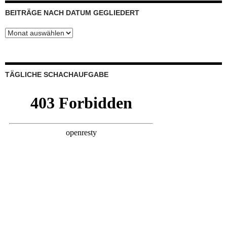
BEITRÄGE NACH DATUM GEGLIEDERT
Beiträge
nach
Datum
gegliedert
TÄGLICHE SCHACHAUFGABE