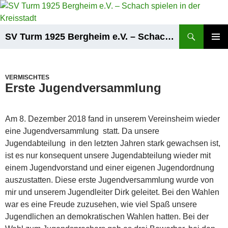
Zum
Inhalt
springen
Suchen
SV Turm 1925 Bergheim e.V. – Schach spielen in der Kreisstadt
PRIMÄR
MENÜ
VERMISCHTES
Erste Jugendversammlung
Am 8. Dezember 2018 fand in unserem Vereinsheim wieder
eine Jugendversammlung statt. Da unsere
Jugendabteilung in den letzten Jahren stark gewachsen ist,
ist es nur konsequent unsere Jugendabteilung wieder mit
einem Jugendvorstand und einer eigenen Jugendordnung
auszustatten. Diese erste Jugendversammlung wurde von
mir und unserem Jugendleiter Dirk geleitet. Bei den Wahlen
war es eine Freude zuzusehen, wie viel Spaß unsere
Jugendlichen an demokratischen Wahlen hatten. Bei der