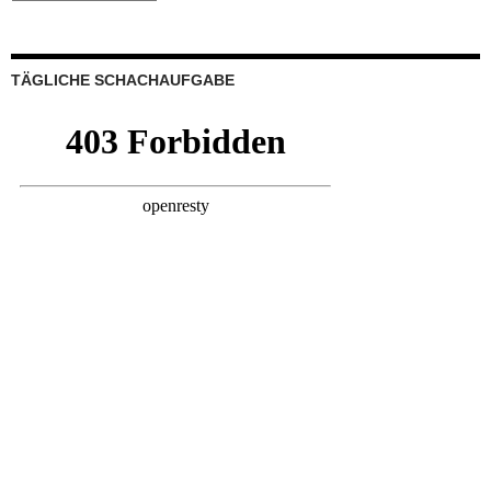
nach
Datum
gegliedert
TÄGLICHE SCHACHAUFGABE