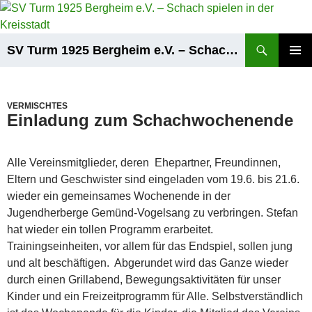
Zum
Inhalt
springen
Suchen
SV Turm 1925 Bergheim e.V. – Schach spielen in der Kreisstadt
PRIMÄR
MENÜ
VERMISCHTES
Einladung zum Schachwochenende
Alle Vereinsmitglieder, deren Ehepartner, Freundinnen,
Eltern und Geschwister sind eingeladen vom 19.6. bis 21.6.
wieder ein gemeinsames Wochenende in der
Jugendherberge Gemünd-Vogelsang zu verbringen. Stefan
hat wieder ein tollen Programm erarbeitet.
Trainingseinheiten, vor allem für das Endspiel, sollen jung
und alt beschäftigen. Abgerundet wird das Ganze wieder
durch einen Grillabend, Bewegungsaktivitäten für unser
Kinder und ein Freizeitprogramm für Alle. Selbstverständlich