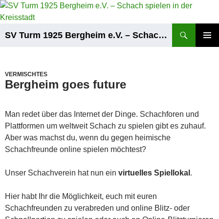
Zum
Inhalt
springen
Suchen
SV Turm 1925 Bergheim e.V. – Schach spielen in der Kreisstadt
PRIMÄR
MENÜ
VERMISCHTES
Bergheim goes future
Man redet über das Internet der Dinge. Schachforen und
Plattformen um weltweit Schach zu spielen gibt es zuhauf.
Aber was machst du, wenn du gegen heimische
Schachfreunde online spielen möchtest?
Unser Schachverein hat nun ein
virtuelles Spiellokal
.
Hier habt Ihr die Möglichkeit, euch mit euren
Schachfreunden zu verabreden und online Blitz- oder