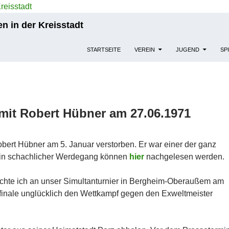
n in der Kreisstadt
STARTSEITE
VEREIN
JUGEND
SP
 mit Robert Hübner am 27.06.1971
 Robert Hübner am 5. Januar verstorben. Er war einer der ganz
in schachlicher Werdegang können
hier
nachgelesen werden.
chte ich an unser Simultanturnier in Bergheim-Oberaußem am
elfinale unglücklich den Wettkampf gegen den Exweltmeister