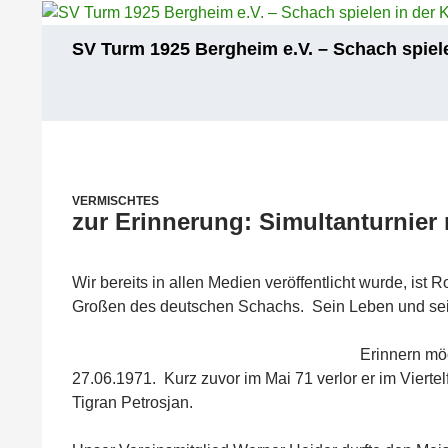
Zum
Inhalt
Suchen
SV Turm 1925 Bergheim e.V. – Schach spiele
springen
VERMISCHTES
zur Erinnerung: Simultanturnier
Wir bereits in allen Medien veröffentlicht wurde, ist
Großen des deutschen Schachs. Sein Leben und se
Erinnern mö
27.06.1971. Kurz zuvor im Mai 71 verlor er im Viert
Tigran Petrosjan.