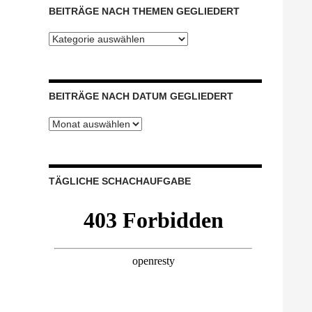
BEITRÄGE NACH THEMEN GEGLIEDERT
Beiträge
nach
Themen
gegliedert
BEITRÄGE NACH DATUM GEGLIEDERT
Beiträge
nach
Datum
gegliedert
TÄGLICHE SCHACHAUFGABE