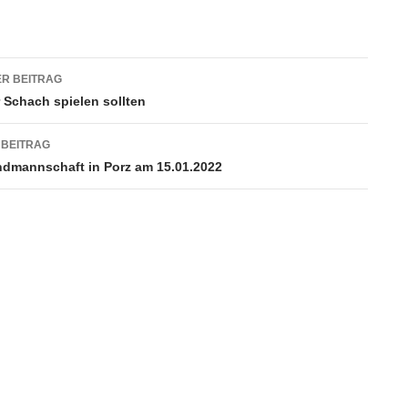
agsnavigation
R BEITRAG
 Schach spielen sollten
 BEITRAG
dmannschaft in Porz am 15.01.2022