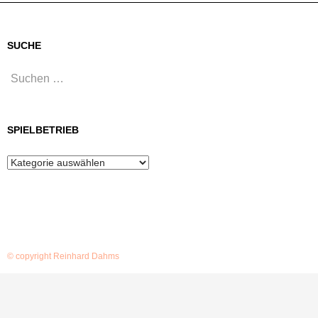
SUCHE
Suchen
nach:
SPIELBETRIEB
Spielbetrieb
© copyright Reinhard Dahms