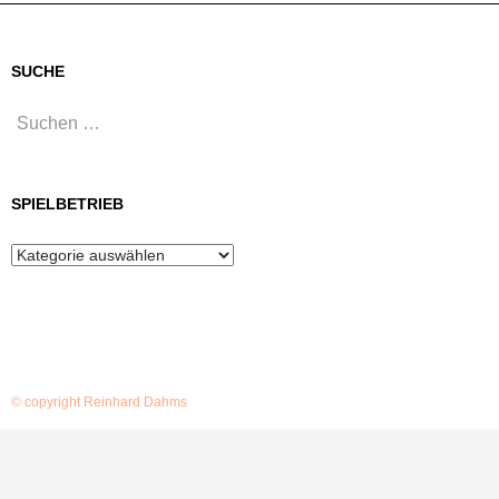
SUCHE
Suchen
nach:
SPIELBETRIEB
Spielbetrieb
© copyright Reinhard Dahms