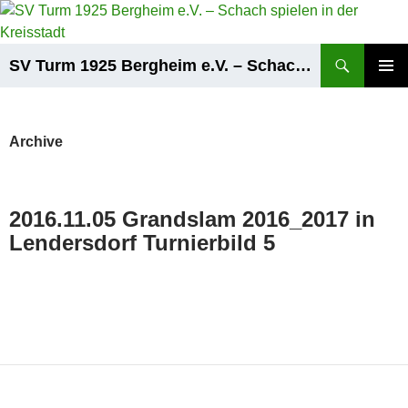
Zum
Inhalt
springen
Suchen
SV Turm 1925 Bergheim e.V. – Schach spielen in der Kreisstadt
PRIMÄR
MENÜ
Archive
2016.11.05 Grandslam 2016_2017 in
Lendersdorf Turnierbild 5