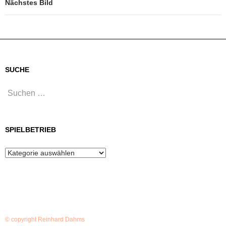
Nächstes Bild
SUCHE
Suchen
nach:
SPIELBETRIEB
Spielbetrieb
© copyright Reinhard Dahms