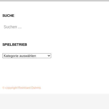
SUCHE
Suchen
nach:
SPIELBETRIEB
Spielbetrieb
© copyright Reinhard Dahms