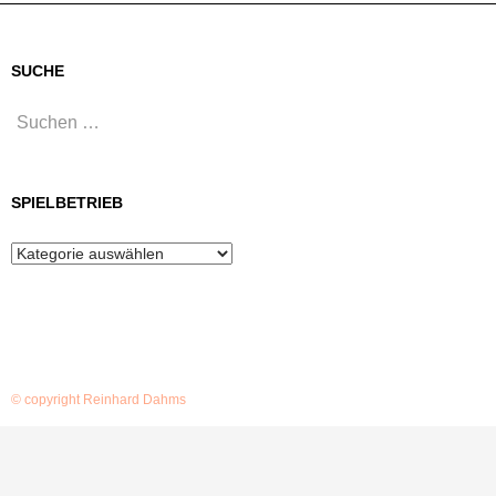
SUCHE
Suchen
nach:
SPIELBETRIEB
Spielbetrieb
© copyright Reinhard Dahms