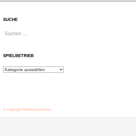
SUCHE
Suchen
nach:
SPIELBETRIEB
Spielbetrieb
© copyright Reinhard Dahms