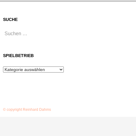
SUCHE
Suchen
nach:
SPIELBETRIEB
Spielbetrieb
© copyright Reinhard Dahms