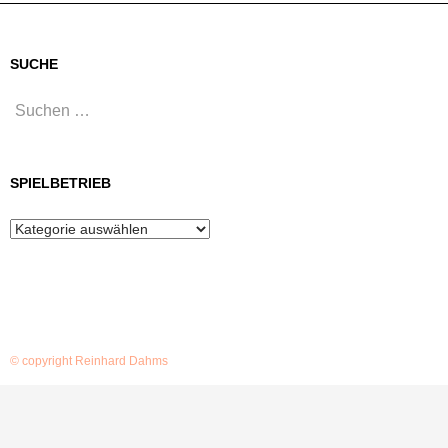
SUCHE
Suchen
nach:
SPIELBETRIEB
Spielbetrieb
© copyright Reinhard Dahms