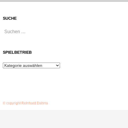
SUCHE
Suchen
nach:
SPIELBETRIEB
Spielbetrieb
© copyright Reinhard Dahms