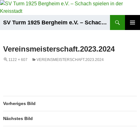
Zum
Inhalt
springen
Suchen
SV Turm 1925 Bergheim e.V. – Schach spielen in der Kreisstadt
PRIMÄR
MENÜ
Vereinsmeisterschaft.2023.2024
1122 × 607
VEREINSMEISTERSCHAFT.2023.2024
Vorheriges Bild
Nächstes Bild