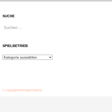
SUCHE
Suchen
nach:
SPIELBETRIEB
Spielbetrieb
© copyright Reinhard Dahms