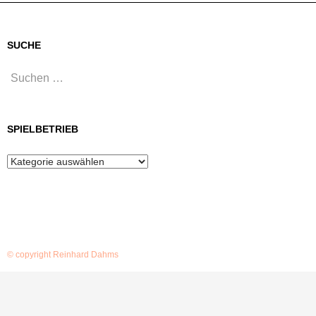
SUCHE
Suchen
nach:
SPIELBETRIEB
Spielbetrieb
© copyright Reinhard Dahms