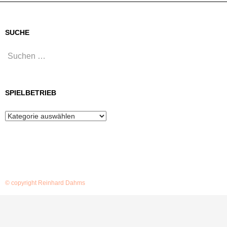
SUCHE
Suchen
nach:
SPIELBETRIEB
Spielbetrieb
© copyright Reinhard Dahms