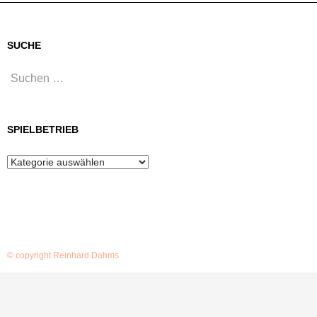
SUCHE
Suchen
nach:
SPIELBETRIEB
Spielbetrieb
© copyright Reinhard Dahms