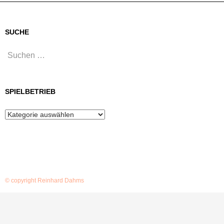
SUCHE
Suchen
nach:
SPIELBETRIEB
Spielbetrieb
© copyright Reinhard Dahms