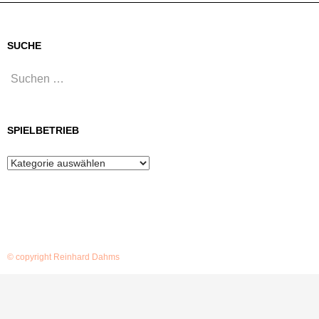
SUCHE
Suchen
nach:
SPIELBETRIEB
Spielbetrieb
© copyright Reinhard Dahms