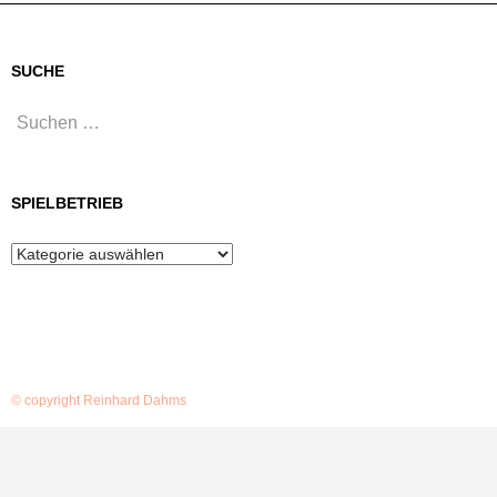
SUCHE
Suchen
nach:
SPIELBETRIEB
Spielbetrieb
© copyright Reinhard Dahms