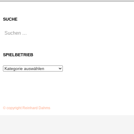
SUCHE
Suchen
nach:
SPIELBETRIEB
Spielbetrieb
© copyright Reinhard Dahms