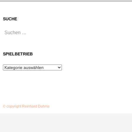
SUCHE
Suchen
nach:
SPIELBETRIEB
Spielbetrieb
© copyright Reinhard Dahms