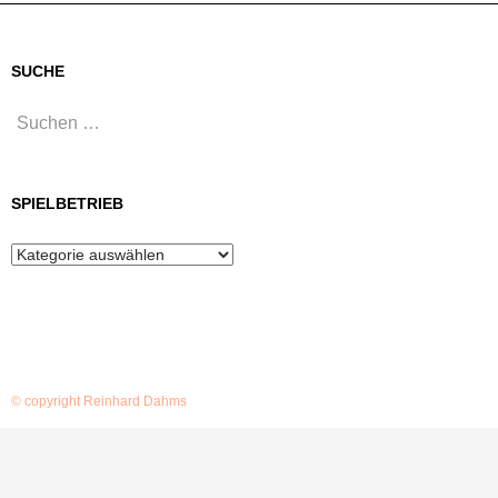
SUCHE
Suchen
nach:
SPIELBETRIEB
Spielbetrieb
© copyright Reinhard Dahms