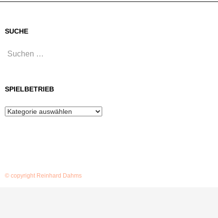
SUCHE
Suchen
nach:
SPIELBETRIEB
Spielbetrieb
© copyright Reinhard Dahms