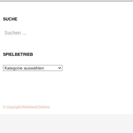
SUCHE
Suchen
nach:
SPIELBETRIEB
Spielbetrieb
© copyright Reinhard Dahms