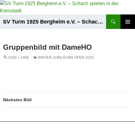
Zum
Inhalt
springen
Suchen
SV Turm 1925 Bergheim e.V. – Schach spielen in der Kreisstadt
PRIMÄR
MENÜ
Gruppenbild mit DameHO
2560 × 2466
WINTER JUBILÄUMS OPEN 2025
Nächstes Bild